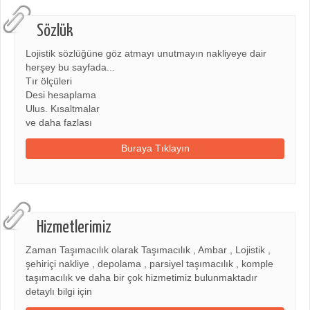
Sözlük
Lojistik sözlüğüne göz atmayı unutmayın nakliyeye dair
herşey bu sayfada...
Tır ölçüleri
Desi hesaplama
Ulus. Kısaltmalar
ve daha fazlası
Buraya Tıklayın
Hizmetlerimiz
Zaman Taşımacılık olarak Taşımacılık , Ambar , Lojistik ,
şehiriçi nakliye , depolama , parsiyel taşımacılık , komple
taşımacılık ve daha bir çok hizmetimiz bulunmaktadır
detaylı bilgi için