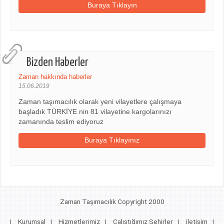
Buraya Tıklayın
Bizden Haberler
Zaman hakkında haberler
15.06.2019
Zaman taşımacılık olarak yeni vilayetlere çalışmaya
başladık TÜRKİYE nin 81 vilayetine kargolarınızı
zamanında teslim ediyoruz
Buraya Tıklayınız
Zaman Taşımacılık Copyright 2000
|
Kurumsal
|
Hizmetlerimiz
|
Çalıştığımız Şehirler
|
iletişim
|