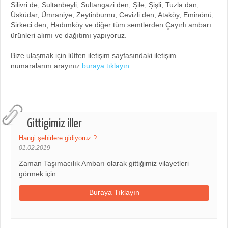
Silivri de, Sultanbeyli, Sultangazi den, Şile, Şişli, Tuzla dan,
Üsküdar, Ümraniye, Zeytinburnu, Cevizli den, Ataköy, Eminönü,
Sirkeci den, Hadımköy ve diğer tüm semtlerden Çayırlı ambarı
ürünleri alımı ve dağıtımı yapıyoruz.
Bize ulaşmak için lütfen iletişim sayfasındaki iletişim
numaralarını arayınız
buraya tıklayın
Gittigimiz iller
Hangi şehirlere gidiyoruz ?
01.02.2019
Zaman Taşımacılık Ambarı olarak gittiğimiz vilayetleri
görmek için
Buraya Tıklayın