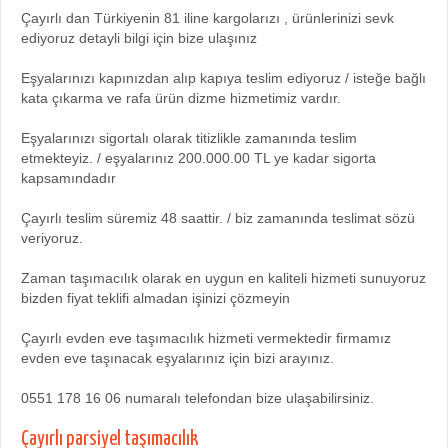
Çayırlı dan Türkiyenin 81 iline kargolarızı , ürünlerinizi sevk
ediyoruz detayli bilgi için bize ulaşınız
Eşyalarınızı kapınızdan alıp kapıya teslim ediyoruz / isteğe bağlı
kata çıkarma ve rafa ürün dizme hizmetimiz vardır.
Eşyalarınızı sigortalı olarak titizlikle zamanında teslim
etmekteyiz. / eşyalarınız 200.000.00 TL ye kadar sigorta
kapsamındadır
Çayırlı teslim süremiz 48 saattir. / biz zamanında teslimat sözü
veriyoruz.
Zaman taşımacılık olarak en uygun en kaliteli hizmeti sunuyoruz
bizden fiyat teklifi almadan işinizi çözmeyin
Çayırlı evden eve taşımacılık hizmeti vermektedir firmamız
evden eve taşınacak eşyalarınız için bizi arayınız.
0551 178 16 06 numaralı telefondan bize ulaşabilirsiniz.
Çayırlı parsiyel taşımacılık