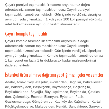
Çayırlı parsiyel taşımacılık firmasımı arıyorsunuz doğru
adrestesiniz zaman taşımacılık en ucuz Çayırlı parsiyel
taşımacılık hizmeti vermektedir. Gün içinde verdiğiniz siparişler
aynı gün yola çıkmaktadır 1 koli yada 100 koli parsiyel yükünüz
adet farketmeksizin aynı gün teslim alınmaktadır.
Çayırlı komple taşımacılık
Çayırlı komple taşımacılık firmasımı arıyorsunuz doğru
adrestesiniz zaman taşımacılık en ucuz Çayırlı komple
taşımacılık hizmeti vermektedir. Gün içinde verdiğiniz siparişler
aynı gün yola çıkmaktadır. Komple taşımacılık hizmetinde en az
1 kamyonet en fazla 1 tır dolduracak kadar malzemelerinizi
ifade etmektedir.
İstanbul ürün alımı ve dağıtımı yaptığımız ilçeler ve semtler
Adalar, Arnavutköy, Ataşehir, Avcılar dan, Bağcılar, Bahçelievler
de, Bakırköy den, Başakşehir, Bayrampaşa, Beşiktaş ta,
Beylikdüzü nde, Beyoğlu, Büyükçekmece, Beykoz da, Çatalca
dan, Çekmeköy, Esenler, Esenyurt, Eyüp ten, Fatih,
Gaziosmanpaşa, Güngören de, Kadıköy de, Kağıthane, Kartal ,
Küçükçekmece ye, Maltepe den, Pendik, Sancaktepe, Sarıyer ,