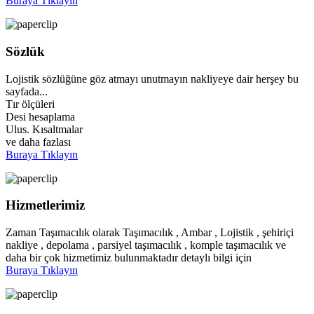
Buraya Tıklayın
Sözlük
Lojistik sözlüğüne göz atmayı unutmayın nakliyeye dair herşey bu
sayfada...
Tır ölçüleri
Desi hesaplama
Ulus. Kısaltmalar
ve daha fazlası
Buraya Tıklayın
Hizmetlerimiz
Zaman Taşımacılık olarak Taşımacılık , Ambar , Lojistik , şehiriçi
nakliye , depolama , parsiyel taşımacılık , komple taşımacılık ve
daha bir çok hizmetimiz bulunmaktadır detaylı bilgi için
Buraya Tıklayın