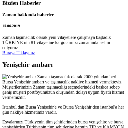
Bizden Haberler
Zaman hakkında haberler
15.06.2019
Zaman taşımacılık olarak yeni vilayetlere çalışmaya başladık
TÜRKİYE nin 81 vilayetine kargolarınızı zamanında teslim
ediyoruz
Buraya Tıklayınız
Yenişehir ambarı
Zaman taşımacılık olarak 2000 yılından beri
Bursa Yenişehir ambarı ve taşımacılık nakliye hizmeti vermekteyiz.
Müşterilerimizin Zaman taşımacılığı seçmelerindeki başlıca sebep
geniş müşteri portföyümüzün oluşundan dolayı uygun fiyatlı hizmet
vermemizdir.
İstanbul dan Bursa Yenişehir'e ve Bursa Yenişehir den istanbul'a her
gün nakliye hizmetimiz vardır.
Eşyalarınızı Türkiyenin tüm şehirlerinden bursa yenişehire ve bursa
yenişehirden Türkiyenin tüm şehirlerine hergün TIR ve KAMYON