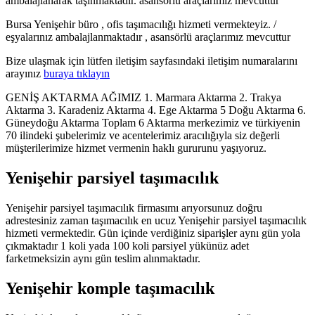
ambalajlanarak taşınmaktadır. asansörlü araçlarımız mevcuttur
Bursa Yenişehir büro , ofis taşımacılığı hizmeti vermekteyiz. /
eşyalarınız ambalajlanmaktadır , asansörlü araçlarımız mevcuttur
Bize ulaşmak için lütfen iletişim sayfasındaki iletişim numaralarını
arayınız
buraya tıklayın
GENİŞ AKTARMA AĞIMIZ 1. Marmara Aktarma 2. Trakya
Aktarma 3. Karadeniz Aktarma 4. Ege Aktarma 5 Doğu Aktarma 6.
Güneydoğu Aktarma Toplam 6 Aktarma merkezimiz ve türkiyenin
70 ilindeki şubelerimiz ve acentelerimiz aracılığıyla siz değerli
müşterilerimize hizmet vermenin haklı gururunu yaşıyoruz.
Yenişehir parsiyel taşımacılık
Yenişehir parsiyel taşımacılık firmasımı arıyorsunuz doğru
adrestesiniz zaman taşımacılık en ucuz Yenişehir parsiyel taşımacılık
hizmeti vermektedir. Gün içinde verdiğiniz siparişler aynı gün yola
çıkmaktadır 1 koli yada 100 koli parsiyel yükünüz adet
farketmeksizin aynı gün teslim alınmaktadır.
Yenişehir komple taşımacılık