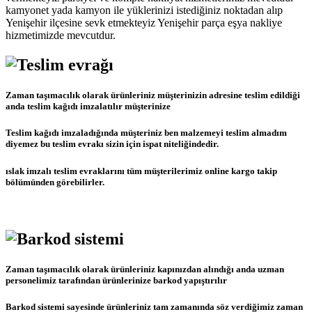
kamyonet yada kamyon ile yüklerinizi istediğiniz noktadan alıp
Yenişehir ilçesine sevk etmekteyiz Yenişehir parça eşya nakliye
hizmetimizde mevcutdur.
Zaman taşımacılık olarak ürünleriniz müşterinizin adresine teslim edildiği
anda teslim kağıdı imzalatılır müşterinize
Teslim kağıdı imzaladığında müşteriniz ben malzemeyi teslim almadım
diyemez bu teslim evrakı sizin için ispat niteliğindedir.
ıslak imzalı teslim evraklarını tüm müşterilerimiz online kargo takip
bölümünden görebilirler.
Zaman taşımacılık olarak ürünleriniz kapınızdan alındığı anda uzman
personelimiz tarafından ürünlerinize barkod yapıştırılır
Barkod sistemi sayesinde ürünleriniz tam zamanında söz verdiğimiz zaman