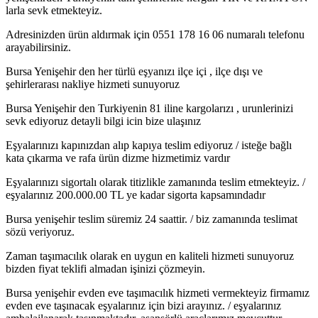
larla sevk etmekteyiz.
Adresinizden ürün aldırmak için 0551 178 16 06 numaralı telefonu
arayabilirsiniz.
Bursa Yenişehir den her türlü eşyanızı ilçe içi , ilçe dışı ve
şehirlerarası nakliye hizmeti sunuyoruz
Bursa Yenişehir den Turkiyenin 81 iline kargolarızı , urunlerinizi
sevk ediyoruz detayli bilgi icin bize ulaşınız
Eşyalarınızı kapınızdan alıp kapıya teslim ediyoruz / isteğe bağlı
kata çıkarma ve rafa ürün dizme hizmetimiz vardır
Eşyalarınızı sigortalı olarak titizlikle zamanında teslim etmekteyiz. /
eşyalarınız 200.000.00 TL ye kadar sigorta kapsamındadır
Bursa yenişehir teslim süremiz 24 saattir. / biz zamanında teslimat
sözü veriyoruz.
Zaman taşımacılık olarak en uygun en kaliteli hizmeti sunuyoruz
bizden fiyat teklifi almadan işinizi çözmeyin.
Bursa yenişehir evden eve taşımacılık hizmeti vermekteyiz firmamız
evden eve taşınacak eşyalarınız için bizi arayınız. / eşyalarınız