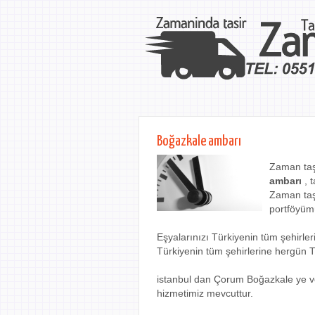
Boğazkale ambarı
Zaman taş
ambarı
, t
Zaman taş
portföyüm
Eşyalarınızı Türkiyenin tüm şehir
Türkiyenin tüm şehirlerine hergün 
istanbul dan Çorum Boğazkale ye v
hizmetimiz mevcuttur.