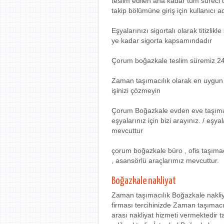
teslim edilen ana kadar tüm süreci 
takip bölümüne giriş için kullanıcı ad
Eşyalarınızı sigortalı olarak titizli
ye kadar sigorta kapsamındadır
Çorum boğazkale teslim süremiz 24 s
Zaman taşımacılık olarak en uygun e
işinizi çözmeyin
Çorum Boğazkale evden eve taşımac
eşyalarınız için bizi arayınız. / eş
mevcuttur
çorum boğazkale büro , ofis taşımac
, asansörlü araçlarımız mevcuttur.
Boğazkale nakliyat
Zaman taşımacılık Boğazkale nakliy
firması tercihinizde Zaman taşımacı
arası nakliyat hizmeti vermektedir 