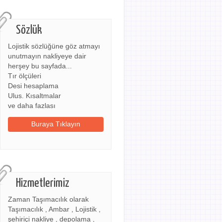
Sözlük
Lojistik sözlüğüne göz atmayı
unutmayın nakliyeye dair
herşey bu sayfada...
Tır ölçüleri
Desi hesaplama
Ulus. Kısaltmalar
ve daha fazlası
Buraya Tıklayın
Hizmetlerimiz
Zaman Taşımacılık olarak
Taşımacılık , Ambar , Lojistik ,
şehiriçi nakliye , depolama ,