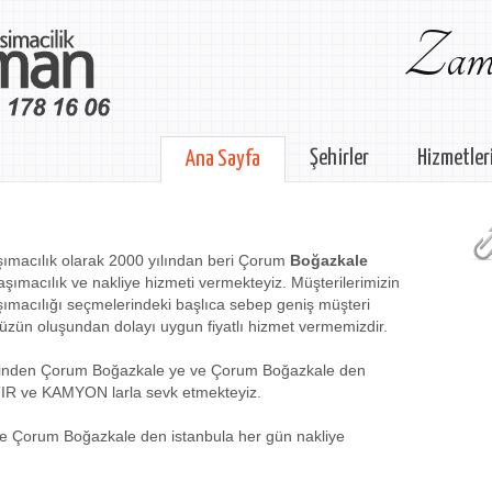
Zama
Şehirler
Hizmetler
Ana Sayfa
ımacılık olarak 2000 yılından beri Çorum
Boğazkale
aşımacılık ve nakliye hizmeti vermekteyiz. Müşterilerimizin
ımacılığı seçmelerindeki başlıca sebep geniş müşteri
üzün oluşundan dolayı uygun fiyatlı hizmet vermemizdir.
lerinden Çorum Boğazkale ye ve Çorum Boğazkale den
TIR ve KAMYON larla sevk etmekteyiz.
e Çorum Boğazkale den istanbula her gün nakliye