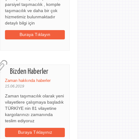
parsiyel taşımacılık , komple
taşımacılık ve daha bir çok
hizmetimiz bulunmaktadır
detaylı bilgi için
Buraya Tıklayın
Bizden Haberler
Zaman hakkında haberler
15.06.2019
Zaman taşımacılık olarak yeni
vilayetlere çalışmaya başladık
TÜRKİYE nin 81 vilayetine
kargolarınızı zamanında
teslim ediyoruz
Buraya Tıklayınız