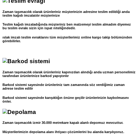
Zaman taşımacılık olarak ürünleriniz müşterinizin adresine teslim edildiği anda
teslim kağıdı imzalatılır müşterinize
Teslim kağıdı imzaladığında müşteriniz ben malzemeyi teslim almadım diyemez
bu teslim evrakı sizin için ispat niteliğindedir.
ıslak imzalı teslim evraklarını tüm müşterilerimiz online kargo takip bölümünden
görebilirler.
Zaman taşımacılık olarak ürünleriniz kapınızdan alındığı anda uzman personelimiz
tarafından ürünlerinize barkod yapıştırılır
Barkod sistemi sayesinde ürünleriniz tam zamanında söz verdiğimiz zaman
adrese teslim edilir
Barkod sistemi sayesinde karışıklığın önüne geçilir ürünlerinizin kaybolmasını
önler.
Zaman taşımacılık izmir 30.000 metrekare kapalı alanlı depomuz mevcuttur.
Müşterilerimizin depolama alanı ihtiyacı çözümlerini bu alanda karşılıyoruz.