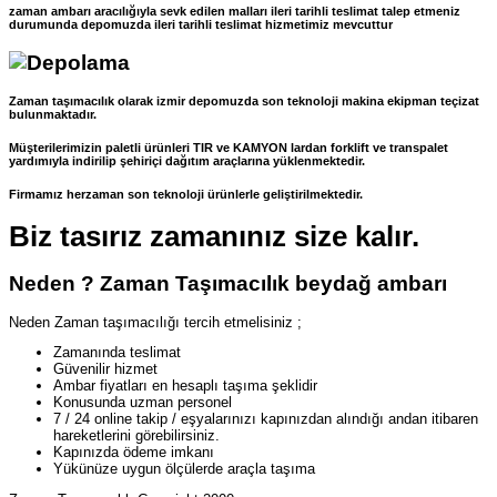
zaman ambarı aracılığıyla sevk edilen malları ileri tarihli teslimat talep etmeniz
durumunda depomuzda ileri tarihli teslimat hizmetimiz mevcuttur
Zaman taşımacılık olarak izmir depomuzda son teknoloji makina ekipman teçizat
bulunmaktadır.
Müşterilerimizin paletli ürünleri TIR ve KAMYON lardan forklift ve transpalet
yardımıyla indirilip şehiriçi dağıtım araçlarına yüklenmektedir.
Firmamız herzaman son teknoloji ürünlerle geliştirilmektedir.
Biz tasırız zamanınız size kalır.
Neden ? Zaman Taşımacılık beydağ ambarı
Neden Zaman taşımacılığı tercih etmelisiniz ;
Zamanında teslimat
Güvenilir hizmet
Ambar fiyatları en hesaplı taşıma şeklidir
Konusunda uzman personel
7 / 24 online takip / eşyalarınızı kapınızdan alındığı andan itibaren
hareketlerini görebilirsiniz.
Kapınızda ödeme imkanı
Yükünüze uygun ölçülerde araçla taşıma