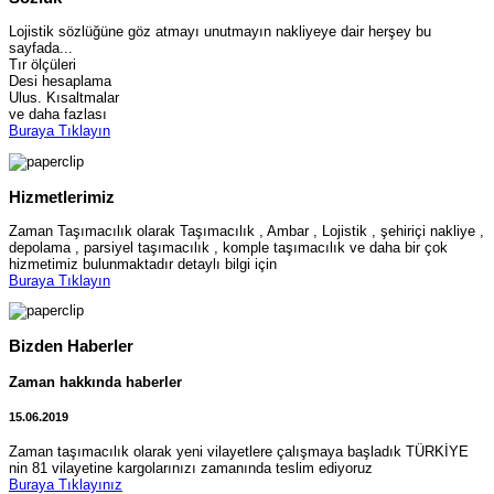
Lojistik sözlüğüne göz atmayı unutmayın nakliyeye dair herşey bu
sayfada...
Tır ölçüleri
Desi hesaplama
Ulus. Kısaltmalar
ve daha fazlası
Buraya Tıklayın
Hizmetlerimiz
Zaman Taşımacılık olarak Taşımacılık , Ambar , Lojistik , şehiriçi nakliye ,
depolama , parsiyel taşımacılık , komple taşımacılık ve daha bir çok
hizmetimiz bulunmaktadır detaylı bilgi için
Buraya Tıklayın
Bizden Haberler
Zaman hakkında haberler
15.06.2019
Zaman taşımacılık olarak yeni vilayetlere çalışmaya başladık TÜRKİYE
nin 81 vilayetine kargolarınızı zamanında teslim ediyoruz
Buraya Tıklayınız