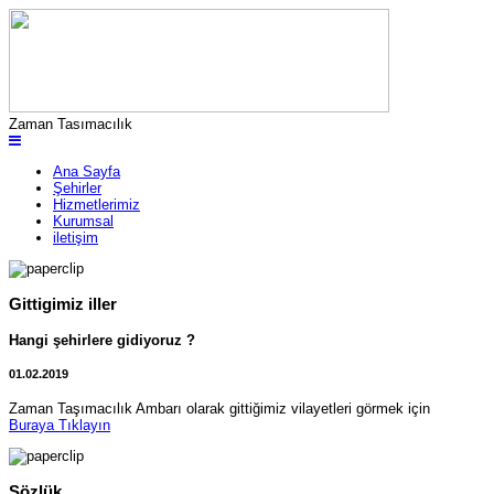
Zaman Tasımacılık
Ana Sayfa
Şehirler
Hizmetlerimiz
Kurumsal
iletişim
Gittigimiz iller
Hangi şehirlere gidiyoruz ?
01.02.2019
Zaman Taşımacılık Ambarı olarak gittiğimiz vilayetleri görmek için
Buraya Tıklayın
Sözlük