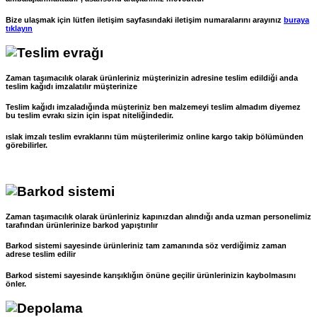
Bize ulaşmak için lütfen iletişim sayfasındaki iletişim numaralarını arayınız
buraya
tıklayın
Zaman taşımacılık olarak ürünleriniz müşterinizin adresine teslim edildiği anda
teslim kağıdı imzalatılır müşterinize
Teslim kağıdı imzaladığında müşteriniz ben malzemeyi teslim almadım diyemez
bu teslim evrakı sizin için ispat niteliğindedir.
ıslak imzalı teslim evraklarını tüm müşterilerimiz online kargo takip bölümünden
görebilirler.
Zaman taşımacılık olarak ürünleriniz kapınızdan alındığı anda uzman personelimiz
tarafından ürünlerinize barkod yapıştırılır
Barkod sistemi sayesinde ürünleriniz tam zamanında söz verdiğimiz zaman
adrese teslim edilir
Barkod sistemi sayesinde karışıklığın önüne geçilir ürünlerinizin kaybolmasını
önler.