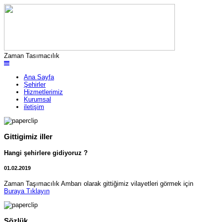
Zaman Tasımacılık
Ana Sayfa
Şehirler
Hizmetlerimiz
Kurumsal
iletişim
Gittigimiz iller
Hangi şehirlere gidiyoruz ?
01.02.2019
Zaman Taşımacılık Ambarı olarak gittiğimiz vilayetleri görmek için
Buraya Tıklayın
Sözlük