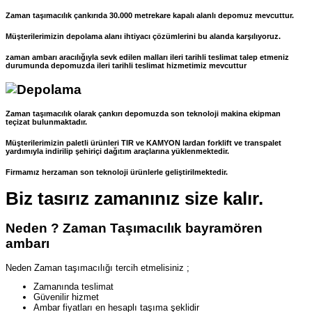
Zaman taşımacılık çankırıda 30.000 metrekare kapalı alanlı depomuz mevcuttur.
Müşterilerimizin depolama alanı ihtiyacı çözümlerini bu alanda karşılıyoruz.
zaman ambarı aracılığıyla sevk edilen malları ileri tarihli teslimat talep etmeniz
durumunda depomuzda ileri tarihli teslimat hizmetimiz mevcuttur
Zaman taşımacılık olarak çankırı depomuzda son teknoloji makina ekipman
teçizat bulunmaktadır.
Müşterilerimizin paletli ürünleri TIR ve KAMYON lardan forklift ve transpalet
yardımıyla indirilip şehiriçi dağıtım araçlarına yüklenmektedir.
Firmamız herzaman son teknoloji ürünlerle geliştirilmektedir.
Biz tasırız zamanınız size kalır.
Neden ? Zaman Taşımacılık bayramören
ambarı
Neden Zaman taşımacılığı tercih etmelisiniz ;
Zamanında teslimat
Güvenilir hizmet
Ambar fiyatları en hesaplı taşıma şeklidir