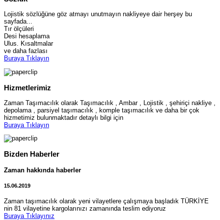
Lojistik sözlüğüne göz atmayı unutmayın nakliyeye dair herşey bu
sayfada...
Tır ölçüleri
Desi hesaplama
Ulus. Kısaltmalar
ve daha fazlası
Buraya Tıklayın
Hizmetlerimiz
Zaman Taşımacılık olarak Taşımacılık , Ambar , Lojistik , şehiriçi nakliye ,
depolama , parsiyel taşımacılık , komple taşımacılık ve daha bir çok
hizmetimiz bulunmaktadır detaylı bilgi için
Buraya Tıklayın
Bizden Haberler
Zaman hakkında haberler
15.06.2019
Zaman taşımacılık olarak yeni vilayetlere çalışmaya başladık TÜRKİYE
nin 81 vilayetine kargolarınızı zamanında teslim ediyoruz
Buraya Tıklayınız