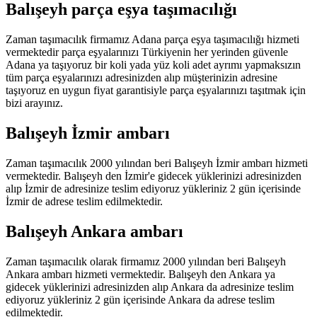
Balışeyh parça eşya taşımacılığı
Zaman taşımacılık firmamız Adana parça eşya taşımacılığı hizmeti
vermektedir parça eşyalarınızı Türkiyenin her yerinden güvenle
Adana ya taşıyoruz bir koli yada yüz koli adet ayrımı yapmaksızın
tüm parça eşyalarınızı adresinizden alıp müşterinizin adresine
taşıyoruz en uygun fiyat garantisiyle parça eşyalarınızı taşıtmak için
bizi arayınız.
Balışeyh İzmir ambarı
Zaman taşımacılık 2000 yılından beri Balışeyh İzmir ambarı hizmeti
vermektedir. Balışeyh den İzmir'e gidecek yüklerinizi adresinizden
alıp İzmir de adresinize teslim ediyoruz yükleriniz 2 gün içerisinde
İzmir de adrese teslim edilmektedir.
Balışeyh Ankara ambarı
Zaman taşımacılık olarak firmamız 2000 yılından beri Balışeyh
Ankara ambarı hizmeti vermektedir. Balışeyh den Ankara ya
gidecek yüklerinizi adresinizden alıp Ankara da adresinize teslim
ediyoruz yükleriniz 2 gün içerisinde Ankara da adrese teslim
edilmektedir.