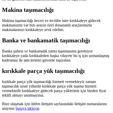
Makina taşımacılığı
Makina taşımacılığı beceri ve tecrübe ister kırıkkaleye gidecek
makinanızmı var bizi arayın özel donanımlı araçlarımızla
makinalarınızı kırıkkaleye sevk edelim.
Banka ve bankamatik taşımacılığı
Banka şubesi ve bankamatik (atm) taşınmasımı gerekiyor
kırıkkaleye yada kırıkkaleden başka vilayete bu iş için uzmanlaşmış
kadromuz ile atm lerinizi güvenle taşıyalım.
kırıkkale parça yük taşımacılığı
kırıkkale parça yük taşımacılığı hizmeti vermekteyiz zaman
taşımacılık uzun yıllardır kırıkkale parça yük taşıma hizmeti
vermektedir kırıkkaleye gidecek parça yükleriniz için bizden fiyat
teklifi almayı unutmayınız.
Bize ulaşmak için lütfen iletişim sayfasındaki iletişim numaralarını
arayınız
buraya tıklayın