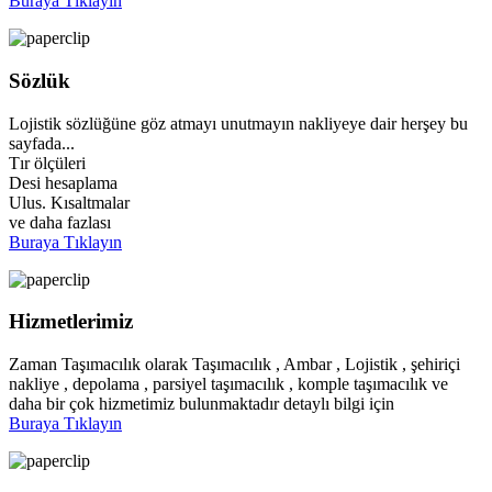
Buraya Tıklayın
Sözlük
Lojistik sözlüğüne göz atmayı unutmayın nakliyeye dair herşey bu
sayfada...
Tır ölçüleri
Desi hesaplama
Ulus. Kısaltmalar
ve daha fazlası
Buraya Tıklayın
Hizmetlerimiz
Zaman Taşımacılık olarak Taşımacılık , Ambar , Lojistik , şehiriçi
nakliye , depolama , parsiyel taşımacılık , komple taşımacılık ve
daha bir çok hizmetimiz bulunmaktadır detaylı bilgi için
Buraya Tıklayın