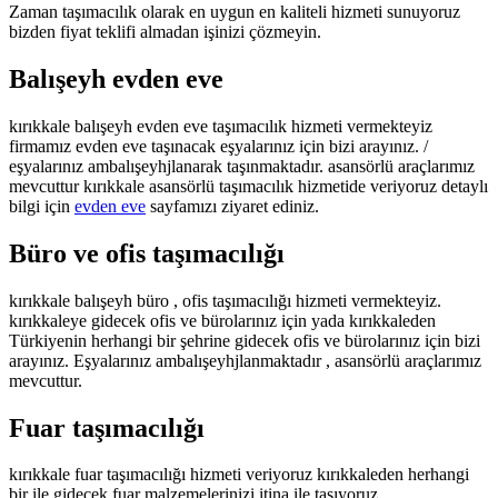
Zaman taşımacılık olarak en uygun en kaliteli hizmeti sunuyoruz
bizden fiyat teklifi almadan işinizi çözmeyin.
Balışeyh evden eve
kırıkkale balışeyh evden eve taşımacılık hizmeti vermekteyiz
firmamız evden eve taşınacak eşyalarınız için bizi arayınız. /
eşyalarınız ambalışeyhjlanarak taşınmaktadır. asansörlü araçlarımız
mevcuttur kırıkkale asansörlü taşımacılık hizmetide veriyoruz detaylı
bilgi için
evden eve
sayfamızı ziyaret ediniz.
Büro ve ofis taşımacılığı
kırıkkale balışeyh büro , ofis taşımacılığı hizmeti vermekteyiz.
kırıkkaleye gidecek ofis ve bürolarınız için yada kırıkkaleden
Türkiyenin herhangi bir şehrine gidecek ofis ve bürolarınız için bizi
arayınız. Eşyalarınız ambalışeyhjlanmaktadır , asansörlü araçlarımız
mevcuttur.
Fuar taşımacılığı
kırıkkale fuar taşımacılığı hizmeti veriyoruz kırıkkaleden herhangi
bir ile gidecek fuar malzemelerinizi itina ile taşıyoruz.