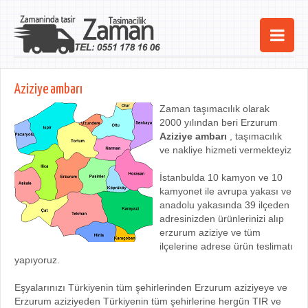
Ana Sayfa
Aziziye ambarı
Şehirler
Zaman taşımacılık olarak
2000 yılından beri Erzurum
Hizmetlerimiz
Aziziye ambarı
, taşımacılık
ve nakliye hizmeti vermekteyiz
Kurumsal
İstanbulda 10 kamyon ve 10
iletişim
kamyonet ile avrupa yakası ve
anadolu yakasında 39 ilçeden
adresinizden ürünlerinizi alıp
erzurum aziziye ve tüm
ilçelerine adrese ürün teslimatı
yapıyoruz.
Eşyalarınızı Türkiyenin tüm şehirlerinden Erzurum aziziyeye ve
Erzurum aziziyeden Türkiyenin tüm şehirlerine hergün TIR ve