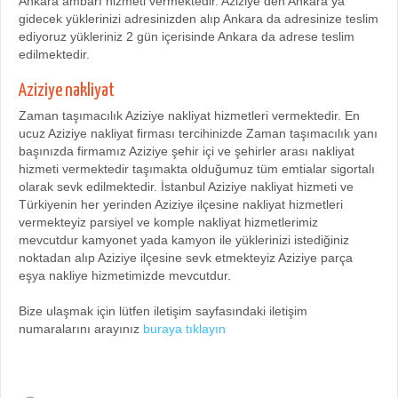
Ankara ambarı hizmeti vermektedir. Aziziye den Ankara ya
gidecek yüklerinizi adresinizden alıp Ankara da adresinize teslim
ediyoruz yükleriniz 2 gün içerisinde Ankara da adrese teslim
edilmektedir.
Aziziye nakliyat
Zaman taşımacılık Aziziye nakliyat hizmetleri vermektedir. En
ucuz Aziziye nakliyat firması tercihinizde Zaman taşımacılık yanı
başınızda firmamız Aziziye şehir içi ve şehirler arası nakliyat
hizmeti vermektedir taşımakta olduğumuz tüm emtialar sigortalı
olarak sevk edilmektedir. İstanbul Aziziye nakliyat hizmeti ve
Türkiyenin her yerinden Aziziye ilçesine nakliyat hizmetleri
vermekteyiz parsiyel ve komple nakliyat hizmetlerimiz
mevcutdur kamyonet yada kamyon ile yüklerinizi istediğiniz
noktadan alıp Aziziye ilçesine sevk etmekteyiz Aziziye parça
eşya nakliye hizmetimizde mevcutdur.
Bize ulaşmak için lütfen iletişim sayfasındaki iletişim
numaralarını arayınız
buraya tıklayın