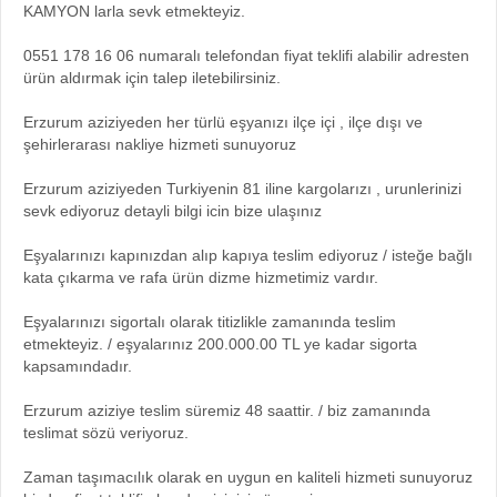
KAMYON larla sevk etmekteyiz.
0551 178 16 06 numaralı telefondan fiyat teklifi alabilir adresten
ürün aldırmak için talep iletebilirsiniz.
Erzurum aziziyeden her türlü eşyanızı ilçe içi , ilçe dışı ve
şehirlerarası nakliye hizmeti sunuyoruz
Erzurum aziziyeden Turkiyenin 81 iline kargolarızı , urunlerinizi
sevk ediyoruz detayli bilgi icin bize ulaşınız
Eşyalarınızı kapınızdan alıp kapıya teslim ediyoruz / isteğe bağlı
kata çıkarma ve rafa ürün dizme hizmetimiz vardır.
Eşyalarınızı sigortalı olarak titizlikle zamanında teslim
etmekteyiz. / eşyalarınız 200.000.00 TL ye kadar sigorta
kapsamındadır.
Erzurum aziziye teslim süremiz 48 saattir. / biz zamanında
teslimat sözü veriyoruz.
Zaman taşımacılık olarak en uygun en kaliteli hizmeti sunuyoruz