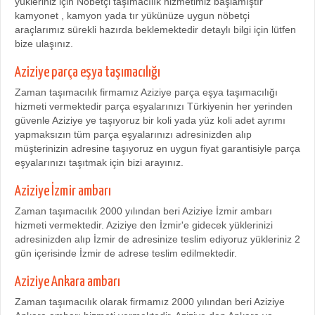
yükleriniz için Nöbetçi taşımacılık hizmetimiz başlamıştır
kamyonet , kamyon yada tır yükünüze uygun nöbetçi
araçlarımız sürekli hazırda beklemektedir detaylı bilgi için lütfen
bize ulaşınız.
Aziziye parça eşya taşımacılığı
Zaman taşımacılık firmamız Aziziye parça eşya taşımacılığı
hizmeti vermektedir parça eşyalarınızı Türkiyenin her yerinden
güvenle Aziziye ye taşıyoruz bir koli yada yüz koli adet ayrımı
yapmaksızın tüm parça eşyalarınızı adresinizden alıp
müşterinizin adresine taşıyoruz en uygun fiyat garantisiyle parça
eşyalarınızı taşıtmak için bizi arayınız.
Aziziye İzmir ambarı
Zaman taşımacılık 2000 yılından beri Aziziye İzmir ambarı
hizmeti vermektedir. Aziziye den İzmir'e gidecek yüklerinizi
adresinizden alıp İzmir de adresinize teslim ediyoruz yükleriniz 2
gün içerisinde İzmir de adrese teslim edilmektedir.
Aziziye Ankara ambarı
Zaman taşımacılık olarak firmamız 2000 yılından beri Aziziye