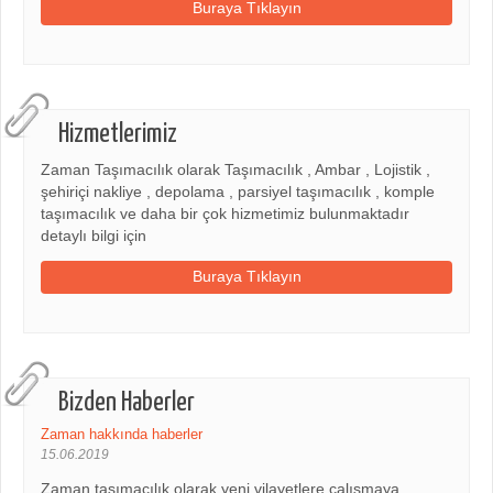
Buraya Tıklayın
Hizmetlerimiz
Zaman Taşımacılık olarak Taşımacılık , Ambar , Lojistik ,
şehiriçi nakliye , depolama , parsiyel taşımacılık , komple
taşımacılık ve daha bir çok hizmetimiz bulunmaktadır
detaylı bilgi için
Buraya Tıklayın
Bizden Haberler
Zaman hakkında haberler
15.06.2019
Zaman taşımacılık olarak yeni vilayetlere çalışmaya