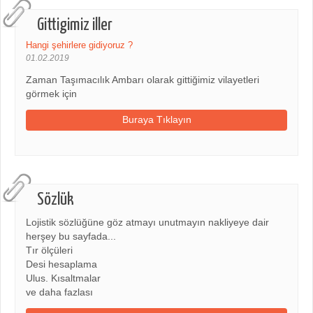
Gittigimiz iller
Hangi şehirlere gidiyoruz ?
01.02.2019
Zaman Taşımacılık Ambarı olarak gittiğimiz vilayetleri
görmek için
Buraya Tıklayın
Sözlük
Lojistik sözlüğüne göz atmayı unutmayın nakliyeye dair
herşey bu sayfada...
Tır ölçüleri
Desi hesaplama
Ulus. Kısaltmalar
ve daha fazlası