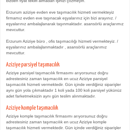
bizden fiyat teklifi almadan işinizi çözmeyin.
Erzurum aziziye evden eve taşımacılık hizmeti vermekteyiz
firmamız evden eve taşınacak eşyalarınız için bizi arayınız. /
eşyalarınız ambalajlanarak taşınmaktadır. asansörlü araçlarımız
mevcuttur.
Erzurum Aziziye büro , ofis taşımacılığı hizmeti vermekteyiz. /
eşyalarınız ambalajlanmaktadır , asansörlü araçlarımız
mevcuttur.
Aziziye parsiyel taşımacılık
Aziziye parsiyel taşımacılık firmasımı arıyorsunuz doğru
adrestesiniz zaman taşımacılık en ucuz Aziziye parsiyel
taşımacılık hizmeti vermektedir. Gün içinde verdiğiniz siparişler
aynı gün yola çıkmaktadır 1 koli yada 100 koli parsiyel yükünüz
adet farketmeksizin aynı gün teslim alınmaktadır.
Aziziye komple taşımacılık
Aziziye komple taşımacılık firmasımı arıyorsunuz doğru
adrestesiniz zaman taşımacılık en ucuz Aziziye komple
taşımacılık hizmeti vermektedir. Gün içinde verdiğiniz siparişler