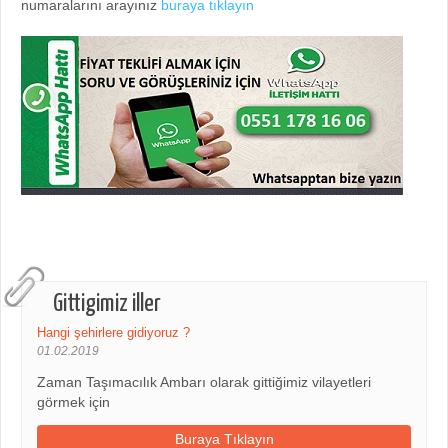
numaralarını arayınız
buraya tıklayın
Gittigimiz iller
Hangi şehirlere gidiyoruz ?
01.02.2019
Zaman Taşımacılık Ambarı olarak gittiğimiz vilayetleri
görmek için
Buraya Tıklayın