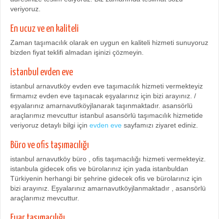
veriyoruz.
En ucuz ve en kaliteli
Zaman taşımacılık olarak en uygun en kaliteli hizmeti sunuyoruz
bizden fiyat teklifi almadan işinizi çözmeyin.
istanbul evden eve
istanbul arnavutköy evden eve taşımacılık hizmeti vermekteyiz
firmamız evden eve taşınacak eşyalarınız için bizi arayınız. /
eşyalarınız amarnavutköyjlanarak taşınmaktadır. asansörlü
araçlarımız mevcuttur istanbul asansörlü taşımacılık hizmetide
veriyoruz detaylı bilgi için
evden eve
sayfamızı ziyaret ediniz.
Büro ve ofis taşımacılığı
istanbul arnavutköy büro , ofis taşımacılığı hizmeti vermekteyiz.
istanbula gidecek ofis ve bürolarınız için yada istanbuldan
Türkiyenin herhangi bir şehrine gidecek ofis ve bürolarınız için
bizi arayınız. Eşyalarınız amarnavutköyjlanmaktadır , asansörlü
araçlarımız mevcuttur.
Fuar taşımacılığı