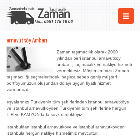
Ana Sayfa
arnavutköy Ambarı
Şehirler
Zaman taşımacılık olarak 2000
yılından beri istanbul arnavutköy
Hizmetlerimiz
ambarı , taşımacılık ve nakliye hizmeti
vermekteyiz. Müşterilerimizin Zaman
Kurumsal
taşımacılığı seçmelerindeki başlıca sebep geniş müşteri
portföyümüzün oluşundan dolayı uygun fiyatlı hizmet
iletişim
vermemizdir.
eşyalarınızı Türkiyenin tüm şehirlerinden istanbul arnavutköye
ve istanbul arnavutköyden Türkiyenin tüm şehirlerine hergün
TIR ve KAMYON larla sevk etmekteyiz.
istanbuldan istanbul arnavutköye ve istanbul arnavutköyden
istanbula hergün nakliye hizmetimiz mevcuttur.