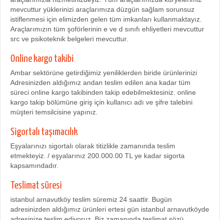
mevcuttur yüklerinizi araçlarımıza düzgün sağlam sorunsuz
istiflenmesi için elimizden gelen tüm imkanları kullanmaktayız.
Araçlarımızın tüm şoförlerinin e ve d sınıfı ehliyetleri mevcuttur
src ve psikoteknik belgeleri mevcuttur.
Online kargo takibi
Ambar sektörüne getirdiğimiz yeniliklerden biride ürünlerinizi
Adresinizden aldığımız andan teslim edilen ana kadar tüm
süreci online kargo takibinden takip edebilmektesiniz. online
kargo takip bölümüne giriş için kullanıcı adı ve şifre talebini
müşteri temsilcisine yapınız.
Sigortalı taşımacılık
Eşyalarınızı sigortalı olarak titizlikle zamanında teslim
etmekteyiz. / eşyalarınız 200.000.00 TL ye kadar sigorta
kapsamındadır.
Teslimat süresi
istanbul arnavutköy teslim süremiz 24 saattir. Bugün
adresinizden aldığımız ürünleri ertesi gün istanbul arnavutköyde
adresinize teslim ediyoruz. Biz zamanında teslimat sözü