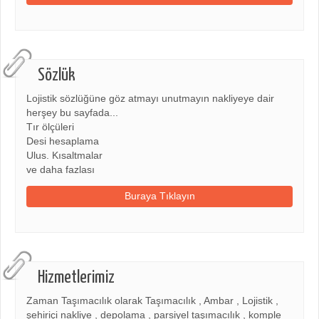
Sözlük
Lojistik sözlüğüne göz atmayı unutmayın nakliyeye dair
herşey bu sayfada...
Tır ölçüleri
Desi hesaplama
Ulus. Kısaltmalar
ve daha fazlası
Buraya Tıklayın
Hizmetlerimiz
Zaman Taşımacılık olarak Taşımacılık , Ambar , Lojistik ,
şehiriçi nakliye , depolama , parsiyel taşımacılık , komple