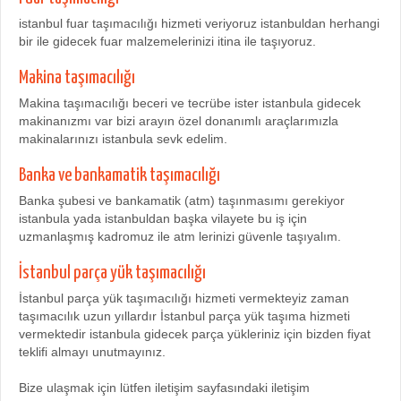
istanbul fuar taşımacılığı hizmeti veriyoruz istanbuldan herhangi
bir ile gidecek fuar malzemelerinizi itina ile taşıyoruz.
Makina taşımacılığı
Makina taşımacılığı beceri ve tecrübe ister istanbula gidecek
makinanızmı var bizi arayın özel donanımlı araçlarımızla
makinalarınızı istanbula sevk edelim.
Banka ve bankamatik taşımacılığı
Banka şubesi ve bankamatik (atm) taşınmasımı gerekiyor
istanbula yada istanbuldan başka vilayete bu iş için
uzmanlaşmış kadromuz ile atm lerinizi güvenle taşıyalım.
İstanbul parça yük taşımacılığı
İstanbul parça yük taşımacılığı hizmeti vermekteyiz zaman
taşımacılık uzun yıllardır İstanbul parça yük taşıma hizmeti
vermektedir istanbula gidecek parça yükleriniz için bizden fiyat
teklifi almayı unutmayınız.
Bize ulaşmak için lütfen iletişim sayfasındaki iletişim