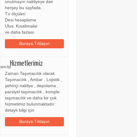
unutmayın nakliyeye dair
herşey bu sayfada...
Tır ölçüleri
Desi hesaplama
Ulus. Kısaltmalar
ve daha fazlası
Buraya Tıklayın
Hizmetlerimiz
Zaman Taşımacılık olarak
Taşımacılık , Ambar , Lojistik ,
şehiriçi nakliye , depolama ,
parsiyel taşımacılık , komple
taşımacılık ve daha bir çok
hizmetimiz bulunmaktadır
detaylı bilgi için
Buraya Tıklayın