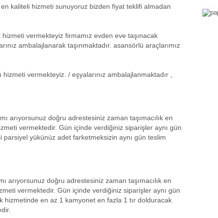
n kaliteli hizmeti sunuyoruz bizden fiyat teklifi almadan
 hizmeti vermekteyiz firmamız evden eve taşınacak
yalarınız ambalajlanarak taşınmaktadır. asansörlü araçlarımız
ı hizmeti vermekteyiz. / eşyalarınız ambalajlanmaktadır ,
sımı arıyorsunuz doğru adrestesiniz zaman taşımacılık en
zmeti vermektedir. Gün içinde verdiğiniz siparişler aynı gün
li parsiyel yükünüz adet farketmeksizin aynı gün teslim
mı arıyorsunuz doğru adrestesiniz zaman taşımacılık en
meti vermektedir. Gün içinde verdiğiniz siparişler aynı gün
k hizmetinde en az 1 kamyonet en fazla 1 tır dolduracak
dir.