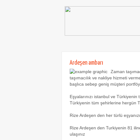
Ardeşen ambarı
Zaman taşımacı
taşımacılık ve nakliye hizmeti verm
başlıca sebep geniş müşteri portfö
Eşyalarınızı istanbul ve Türkiyeni
Türkiyenin tüm şehirlerine hergün 
Rize Ardeşen den her türlü eşyanızı i
Rize Ardeşen den Turkiyenin 81 iline 
ulaşınız