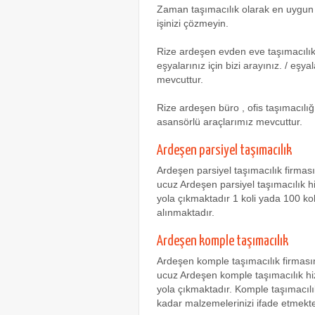
Zaman taşımacılık olarak en uygun e
işinizi çözmeyin.
Rize ardeşen evden eve taşımacılık
eşyalarınız için bizi arayınız. / eş
mevcuttur.
Rize ardeşen büro , ofis taşımacılığ
asansörlü araçlarımız mevcuttur.
Ardeşen parsiyel taşımacılık
Ardeşen parsiyel taşımacılık firma
ucuz Ardeşen parsiyel taşımacılık hi
yola çıkmaktadır 1 koli yada 100 ko
alınmaktadır.
Ardeşen komple taşımacılık
Ardeşen komple taşımacılık firması
ucuz Ardeşen komple taşımacılık hiz
yola çıkmaktadır. Komple taşımacılı
kadar malzemelerinizi ifade etmekte