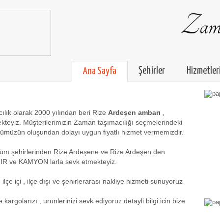
Zama
Şehirler
Hizmetler
Ana Sayfa
lık olarak 2000 yılından beri Rize
Ardeşen ambarı
,
ekteyiz. Müşterilerimizin Zaman taşımacılığı seçmelerindeki
yümüzün oluşundan dolayı uygun fiyatlı hizmet vermemizdir.
n tüm şehirlerinden Rize Ardeşene ve Rize Ardeşen den
TIR ve KAMYON larla sevk etmekteyiz.
lçe içi , ilçe dışı ve şehirlerarası nakliye hizmeti sunuyoruz
kargolarızı , urunlerinizi sevk ediyoruz detayli bilgi icin bize