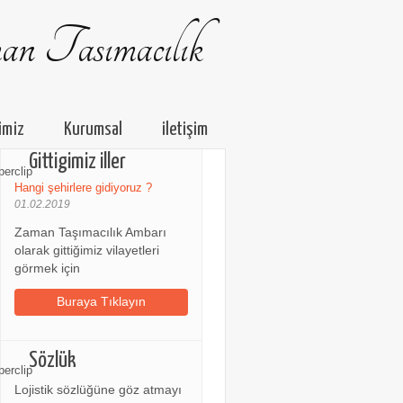
n Tasımacılık
imiz
Kurumsal
iletişim
Gittigimiz iller
Hangi şehirlere gidiyoruz ?
01.02.2019
Zaman Taşımacılık Ambarı
olarak gittiğimiz vilayetleri
görmek için
Buraya Tıklayın
Sözlük
Lojistik sözlüğüne göz atmayı