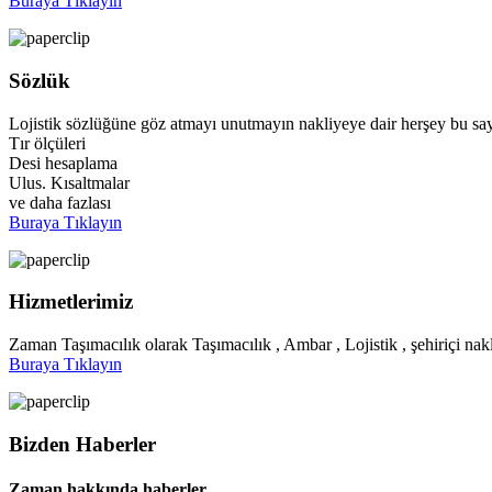
Buraya Tıklayın
Sözlük
Lojistik sözlüğüne göz atmayı unutmayın nakliyeye dair herşey bu say
Tır ölçüleri
Desi hesaplama
Ulus. Kısaltmalar
ve daha fazlası
Buraya Tıklayın
Hizmetlerimiz
Zaman Taşımacılık olarak Taşımacılık , Ambar , Lojistik , şehiriçi nakl
Buraya Tıklayın
Bizden Haberler
Zaman hakkında haberler