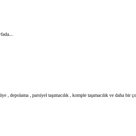
fada...
iye , depolama , parsiyel taşımacılık , komple taşımacılık ve daha bir ç