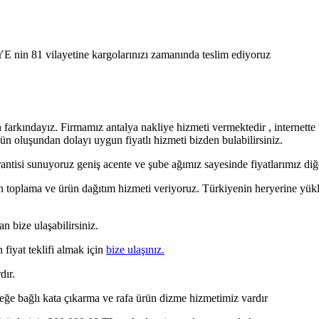
E nin 81 vilayetine kargolarınızı zamanında teslim ediyoruz
zın farkındayız. Firmamız antalya nakliye hizmeti vermektedir , internett
n oluşundan dolayı uygun fiyatlı hizmeti bizden bulabilirsiniz.
antisi sunuyoruz geniş acente ve şube ağımız sayesinde fiyatlarımız diğ
 toplama ve ürün dağıtım hizmeti veriyoruz. Türkiyenin heryerine yükle
n bize ulaşabilirsiniz.
 fiyat teklifi almak için
bize ulaşınız.
dır.
steğe bağlı kata çıkarma ve rafa ürün dizme hizmetimiz vardır