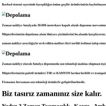
Barkod sistemi sayesinde karışıklığın önüne geçilir ürünlerinizin kaybolmasın
Zaman nakliye Antalyada 30.000 metrekare kapalı alanlı depomuz mevcuttur
Müşterilerimizin depolama alanı ihtiyacı çözümlerini bu alanda karşılıyoruz.
zaman nakliye aracılığıyla sevk edilen malları ileri tarihli teslimat talep e
Zaman nakliye olarak Antalya depomuzda son teknoloji makina ekipman teçi
Müşterilerimizin paletli ürünleri TIR ve KAMYON lardan forklift ve transpale
Firmamız herzaman son teknoloji ürünlerle geliştirilmektedir.
Biz tasırız zamanınız size kalır.