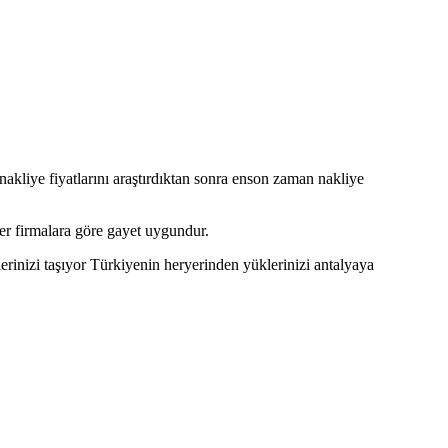
e nakliye fiyatlarını araştırdıktan sonra enson zaman nakliye
er firmalara göre gayet uygundur.
rinizi taşıyor Türkiyenin heryerinden yüklerinizi antalyaya