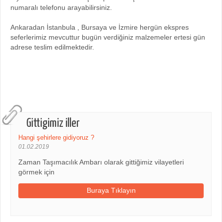
numaralı telefonu arayabilirsiniz.
Ankaradan İstanbula , Bursaya ve İzmire hergün ekspres
seferlerimiz mevcuttur bugün verdiğiniz malzemeler ertesi gün
adrese teslim edilmektedir.
Gittigimiz iller
Hangi şehirlere gidiyoruz ?
01.02.2019
Zaman Taşımacılık Ambarı olarak gittiğimiz vilayetleri
görmek için
Buraya Tıklayın