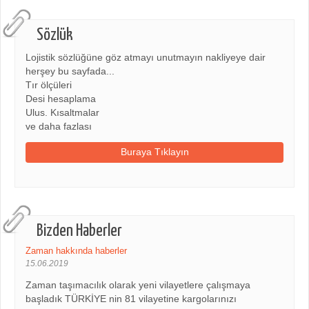
Sözlük
Lojistik sözlüğüne göz atmayı unutmayın nakliyeye dair
herşey bu sayfada...
Tır ölçüleri
Desi hesaplama
Ulus. Kısaltmalar
ve daha fazlası
Buraya Tıklayın
Bizden Haberler
Zaman hakkında haberler
15.06.2019
Zaman taşımacılık olarak yeni vilayetlere çalışmaya
başladık TÜRKİYE nin 81 vilayetine kargolarınızı