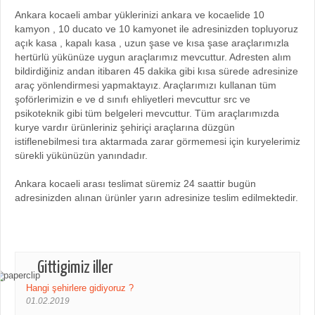
Ankara kocaeli ambar yüklerinizi ankara ve kocaelide 10
kamyon , 10 ducato ve 10 kamyonet ile adresinizden topluyoruz
açık kasa , kapalı kasa , uzun şase ve kısa şase araçlarımızla
hertürlü yükünüze uygun araçlarımız mevcuttur. Adresten alım
bildirdiğiniz andan itibaren 45 dakika gibi kısa sürede adresinize
araç yönlendirmesi yapmaktayız. Araçlarımızı kullanan tüm
şoförlerimizin e ve d sınıfı ehliyetleri mevcuttur src ve
psikoteknik gibi tüm belgeleri mevcuttur. Tüm araçlarımızda
kurye vardır ürünleriniz şehiriçi araçlarına düzgün
istiflenebilmesi tıra aktarmada zarar görmemesi için kuryelerimiz
sürekli yükünüzün yanındadır.
Ankara kocaeli arası teslimat süremiz 24 saattir bugün
adresinizden alınan ürünler yarın adresinize teslim edilmektedir.
Gittigimiz iller
Hangi şehirlere gidiyoruz ?
01.02.2019