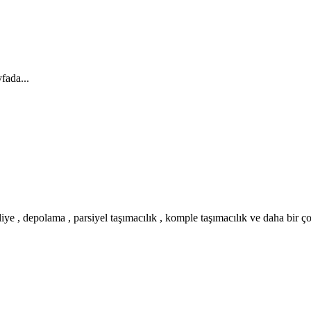
fada...
iye , depolama , parsiyel taşımacılık , komple taşımacılık ve daha bir ç