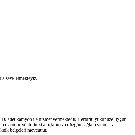
la sevk etmekteyiz.
ve 10 adet kamyon ile hizmet vermektedir. Hertürlü yükünüze uygun
iz mevcuttur yüklerinizi araçlarımıza düzgün sağlam sorunsuz
eknik belgeleri mevcuttur.