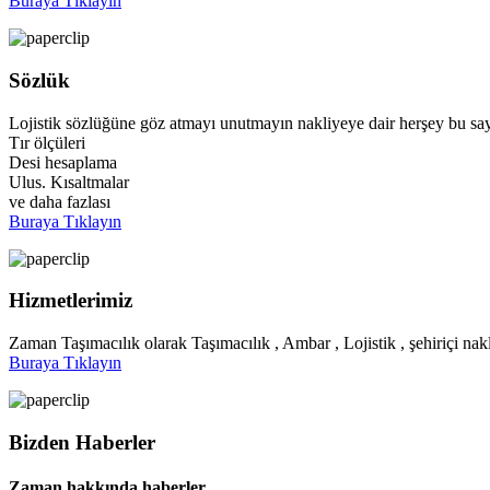
Buraya Tıklayın
Sözlük
Lojistik sözlüğüne göz atmayı unutmayın nakliyeye dair herşey bu say
Tır ölçüleri
Desi hesaplama
Ulus. Kısaltmalar
ve daha fazlası
Buraya Tıklayın
Hizmetlerimiz
Zaman Taşımacılık olarak Taşımacılık , Ambar , Lojistik , şehiriçi nakl
Buraya Tıklayın
Bizden Haberler
Zaman hakkında haberler