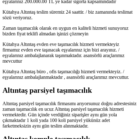
eşyalarınız 200.000.00 TL ye kadar sigorta kapsamındadır
Kütahya Altıntaş teslim süremiz 24 saattir. / biz zamanında teslimat
sözü veriyoruz.
Zaman taşımacılık olarak en uygun en kaliteli hizmeti sunuyoruz
bizden fiyat teklifi almadan işinizi çözmeyin
Kütahya Altıntaş evden eve taşımacılık hizmeti vermekteyiz
firmamız evden eve taşınacak eşyalarınız için bizi arayınız. /
eşyalarınız ambalajlanarak taşınmaktadır. asansörlü araçlarımız
mevcuttur
Kütahya Altıntaş büro , ofis taşımacılığı hizmeti vermekteyiz. /
eşyalarınız ambalajlanmaktadır , asansörlü araçlarımız mevcuttur.
Altıntaş parsiyel taşımacılık
Altıntaş parsiyel taşımacılık firmasımı arıyorsunuz doğru adrestesiniz
zaman taşımacılık en ucuz Altıntaş parsiyel taşımacılık hizmeti
vermektedir. Gün içinde verdiğiniz siparişler aynı gün yola
çıkmaktadır 1 koli yada 100 koli parsiyel yükünüz adet
farketmeksizin aynı gün teslim alınmaktadır.