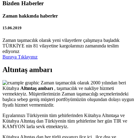
Bizden Haberler
Zaman hakkında haberler
15.06.2019
Zaman taşımacılık olarak yeni vilayetlere çalışmaya başladık
TÜRKİYE nin 81 vilayetine kargolarınızı zamanında teslim
ediyoruz
Buraya Tıklayınız
Altıntaş ambarı
Zaman taşımacılık olarak 2000 yılından beri
Kütahya
Altıntaş ambarı
, taşımacılık ve nakliye hizmeti
vermekteyiz. Müşterilerimizin Zaman taşımacılığı seçmelerindeki
başlıca sebep geniş müşteri portföyümüzün oluşundan dolayı uygun
fiyatlı hizmet vermemizdir.
Eşyalarınızı Türkiyenin tüm şehirlerinden Kütahya Altıntaşa ve
Kütahya Altıntaş dan Türkiyenin tüm şehirlerine her gün TIR ve
KAMYON larla sevk etmekteyiz.
Kütahya Altıntaş dan her türlü eşyanızı ilçe içi , ilçe dışı ve