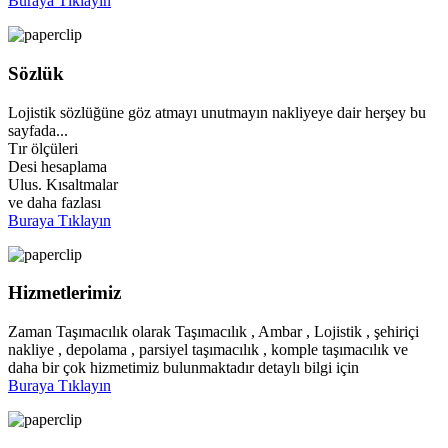
Buraya Tıklayın
Sözlük
Lojistik sözlüğüne göz atmayı unutmayın nakliyeye dair herşey bu
sayfada...
Tır ölçüleri
Desi hesaplama
Ulus. Kısaltmalar
ve daha fazlası
Buraya Tıklayın
Hizmetlerimiz
Zaman Taşımacılık olarak Taşımacılık , Ambar , Lojistik , şehiriçi
nakliye , depolama , parsiyel taşımacılık , komple taşımacılık ve
daha bir çok hizmetimiz bulunmaktadır detaylı bilgi için
Buraya Tıklayın