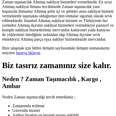
Zaman taşımacılık Altıntaş nakliyat hizmetleri vermektedir. En ucuz
Altıntaş nakliyat firması tercihinizde Zaman taşımacılık yanı
başınızda firmamız Altıntaş şehir içi ve şehirler arası nakliyat hizmeti
vermektedir taşımakta olduğumuz tüm emtialar sigortalı olarak sevk
edilmektedir. İstanbul Altıntaş nakliyat hizmeti ve Türkiyenin her
yerinden Altıntaş ilçesine nakliyat hizmetleri vermekteyiz parsiyel ve
komple nakliyat hizmetlerimiz mevcutdur kamyonet yada kamyon
ile yüklerinizi istediğiniz noktadan alıp Altıntaş ilçesine sevk
etmekteyiz Altıntaş parça eşya nakliye hizmetimizde mevcutdur.
Bize ulaşmak için lütfen iletişim sayfasındaki iletişim numaralarını
arayınız
buraya tıklayın
Biz tasırız zamanınız size kalır.
Neden ? Zaman Taşımacılık , Kargo ,
Ambar
Neden Zaman taşımacılığı tercih etmelisiniz ;
Zamanında teslimat
Güvenilir hizmet
Ambar fiyatları en hesaplı taşıma şeklidir