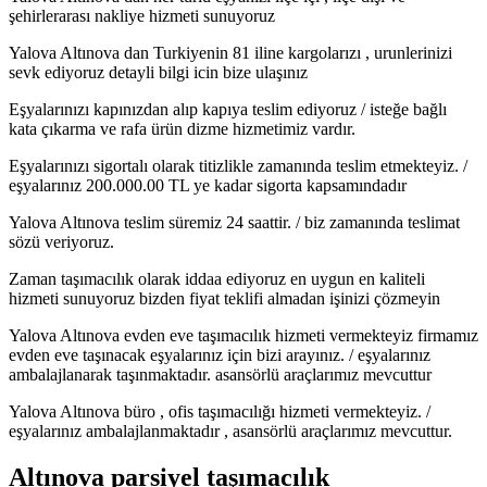
şehirlerarası nakliye hizmeti sunuyoruz
Yalova Altınova dan Turkiyenin 81 iline kargolarızı , urunlerinizi
sevk ediyoruz detayli bilgi icin bize ulaşınız
Eşyalarınızı kapınızdan alıp kapıya teslim ediyoruz / isteğe bağlı
kata çıkarma ve rafa ürün dizme hizmetimiz vardır.
Eşyalarınızı sigortalı olarak titizlikle zamanında teslim etmekteyiz. /
eşyalarınız 200.000.00 TL ye kadar sigorta kapsamındadır
Yalova Altınova teslim süremiz 24 saattir. / biz zamanında teslimat
sözü veriyoruz.
Zaman taşımacılık olarak iddaa ediyoruz en uygun en kaliteli
hizmeti sunuyoruz bizden fiyat teklifi almadan işinizi çözmeyin
Yalova Altınova evden eve taşımacılık hizmeti vermekteyiz firmamız
evden eve taşınacak eşyalarınız için bizi arayınız. / eşyalarınız
ambalajlanarak taşınmaktadır. asansörlü araçlarımız mevcuttur
Yalova Altınova büro , ofis taşımacılığı hizmeti vermekteyiz. /
eşyalarınız ambalajlanmaktadır , asansörlü araçlarımız mevcuttur.
Altınova parsiyel taşımacılık