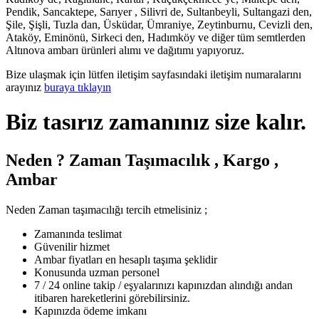
Pendik, Sancaktepe, Sarıyer , Silivri de, Sultanbeyli, Sultangazi den,
Şile, Şişli, Tuzla dan, Üsküdar, Ümraniye, Zeytinburnu, Cevizli den,
Ataköy, Eminönü, Sirkeci den, Hadımköy ve diğer tüm semtlerden
Altınova ambarı ürünleri alımı ve dağıtımı yapıyoruz.
Bize ulaşmak için lütfen iletişim sayfasındaki iletişim numaralarını
arayınız
buraya tıklayın
Biz tasırız zamanınız size kalır.
Neden ? Zaman Taşımacılık , Kargo ,
Ambar
Neden Zaman taşımacılığı tercih etmelisiniz ;
Zamanında teslimat
Güvenilir hizmet
Ambar fiyatları en hesaplı taşıma şeklidir
Konusunda uzman personel
7 / 24 online takip / eşyalarınızı kapınızdan alındığı andan
itibaren hareketlerini görebilirsiniz.
Kapınızda ödeme imkanı