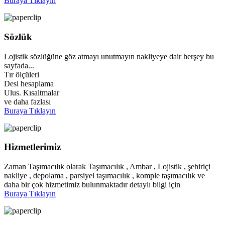
Buraya Tıklayın
Sözlük
Lojistik sözlüğüne göz atmayı unutmayın nakliyeye dair herşey bu
sayfada...
Tır ölçüleri
Desi hesaplama
Ulus. Kısaltmalar
ve daha fazlası
Buraya Tıklayın
Hizmetlerimiz
Zaman Taşımacılık olarak Taşımacılık , Ambar , Lojistik , şehiriçi
nakliye , depolama , parsiyel taşımacılık , komple taşımacılık ve
daha bir çok hizmetimiz bulunmaktadır detaylı bilgi için
Buraya Tıklayın