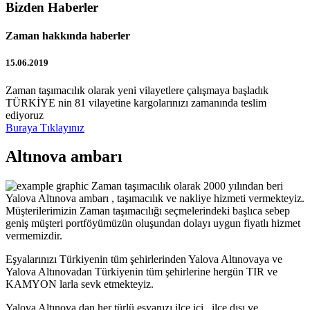
Bizden Haberler
Zaman hakkında haberler
15.06.2019
Zaman taşımacılık olarak yeni vilayetlere çalışmaya başladık
TÜRKİYE nin 81 vilayetine kargolarınızı zamanında teslim
ediyoruz
Buraya Tıklayınız
Altınova ambarı
Zaman taşımacılık olarak 2000 yılından beri
Yalova Altınova ambarı , taşımacılık ve nakliye hizmeti vermekteyiz.
Müşterilerimizin Zaman taşımacılığı seçmelerindeki başlıca sebep
geniş müşteri portföyümüzün oluşundan dolayı uygun fiyatlı hizmet
vermemizdir.
Eşyalarınızı Türkiyenin tüm şehirlerinden Yalova Altınovaya ve
Yalova Altınovadan Türkiyenin tüm şehirlerine hergün TIR ve
KAMYON larla sevk etmekteyiz.
Yalova Altınova dan her türlü eşyanızı ilçe içi , ilçe dışı ve