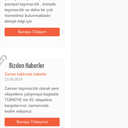
parsiyel taşımacılık , komple
taşımacılık ve daha bir çok
hizmetimiz bulunmaktadır
detaylı bilgi için
Buraya Tıklayın
Bizden Haberler
Zaman hakkında haberler
15.06.2019
Zaman taşımacılık olarak yeni
vilayetlere çalışmaya başladık
TÜRKİYE nin 81 vilayetine
kargolarınızı zamanında
teslim ediyoruz
Buraya Tıklayınız