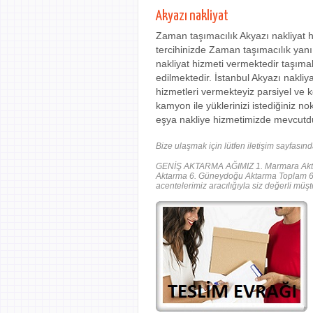
Akyazı nakliyat
Zaman taşımacılık Akyazı nakliyat h
tercihinizde Zaman taşımacılık yanı 
nakliyat hizmeti vermektedir taşıma
edilmektedir. İstanbul Akyazı nakliy
hizmetleri vermekteyiz parsiyel ve
kamyon ile yüklerinizi istediğiniz n
eşya nakliye hizmetimizde mevcutd
Bize ulaşmak için lütfen iletişim sayfasınd
GENİŞ AKTARMA AĞIMIZ 1. Marmara Aktar
Aktarma 6. Güneydoğu Aktarma Toplam 6 A
acentelerimiz aracılığıyla siz değerli müş