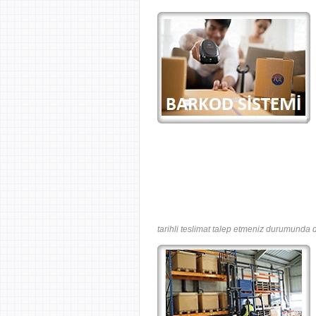
tarihli teslimat talep etmeniz durumunda d