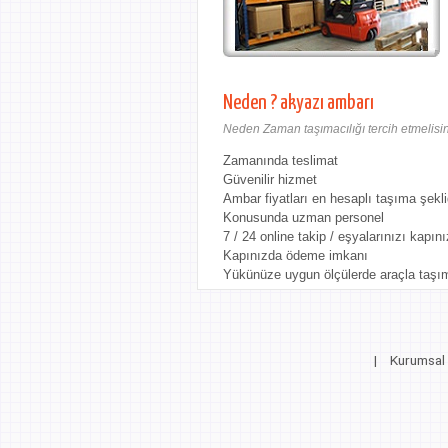
Neden ? akyazı ambarı
Neden Zaman taşımacılığı tercih etmelisin
Zamanında teslimat
Güvenilir hizmet
Ambar fiyatları en hesaplı taşıma şekli
Konusunda uzman personel
7 / 24 online takip / eşyalarınızı kapını
Kapınızda ödeme imkanı
Yükünüze uygun ölçülerde araçla taşı
|
Kurumsal