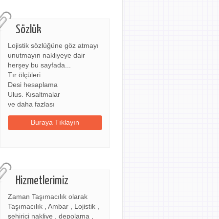
Sözlük
Lojistik sözlüğüne göz atmayı
unutmayın nakliyeye dair
herşey bu sayfada...
Tır ölçüleri
Desi hesaplama
Ulus. Kısaltmalar
ve daha fazlası
Buraya Tıklayın
Hizmetlerimiz
Zaman Taşımacılık olarak
Taşımacılık , Ambar , Lojistik ,
şehiriçi nakliye , depolama ,