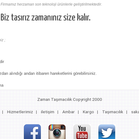
Firmamız herzaman son teknoloji ürünlerle geliştirilmektedir.
Biz tasırız zamanınız size kalır.
iz ;
dir
zdan alındığı andan itibaren hareketlerini görebilirsiniz.
ma
Zaman Taşımacılık Copyright 2000
|
Hizmetlerimiz
|
iletişim
|
Ambar
|
Kargo
|
Taşımacılık
|
sak