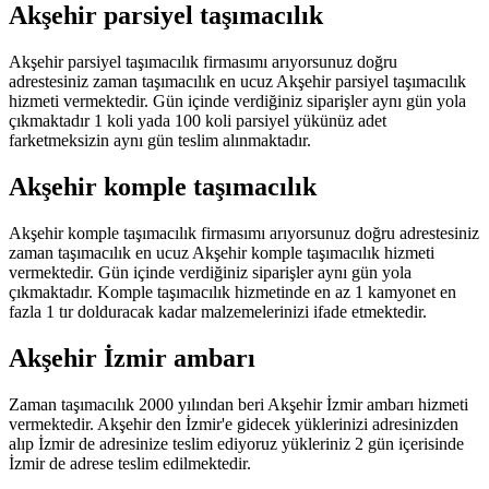
Akşehir parsiyel taşımacılık
Akşehir parsiyel taşımacılık firmasımı arıyorsunuz doğru
adrestesiniz zaman taşımacılık en ucuz Akşehir parsiyel taşımacılık
hizmeti vermektedir. Gün içinde verdiğiniz siparişler aynı gün yola
çıkmaktadır 1 koli yada 100 koli parsiyel yükünüz adet
farketmeksizin aynı gün teslim alınmaktadır.
Akşehir komple taşımacılık
Akşehir komple taşımacılık firmasımı arıyorsunuz doğru adrestesiniz
zaman taşımacılık en ucuz Akşehir komple taşımacılık hizmeti
vermektedir. Gün içinde verdiğiniz siparişler aynı gün yola
çıkmaktadır. Komple taşımacılık hizmetinde en az 1 kamyonet en
fazla 1 tır dolduracak kadar malzemelerinizi ifade etmektedir.
Akşehir İzmir ambarı
Zaman taşımacılık 2000 yılından beri Akşehir İzmir ambarı hizmeti
vermektedir. Akşehir den İzmir'e gidecek yüklerinizi adresinizden
alıp İzmir de adresinize teslim ediyoruz yükleriniz 2 gün içerisinde
İzmir de adrese teslim edilmektedir.