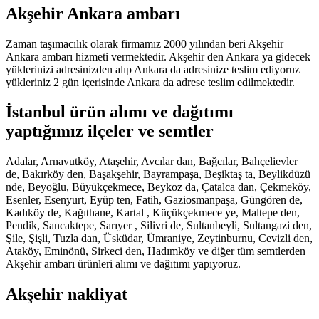
Akşehir Ankara ambarı
Zaman taşımacılık olarak firmamız 2000 yılından beri Akşehir
Ankara ambarı hizmeti vermektedir. Akşehir den Ankara ya gidecek
yüklerinizi adresinizden alıp Ankara da adresinize teslim ediyoruz
yükleriniz 2 gün içerisinde Ankara da adrese teslim edilmektedir.
İstanbul ürün alımı ve dağıtımı
yaptığımız ilçeler ve semtler
Adalar, Arnavutköy, Ataşehir, Avcılar dan, Bağcılar, Bahçelievler
de, Bakırköy den, Başakşehir, Bayrampaşa, Beşiktaş ta, Beylikdüzü
nde, Beyoğlu, Büyükçekmece, Beykoz da, Çatalca dan, Çekmeköy,
Esenler, Esenyurt, Eyüp ten, Fatih, Gaziosmanpaşa, Güngören de,
Kadıköy de, Kağıthane, Kartal , Küçükçekmece ye, Maltepe den,
Pendik, Sancaktepe, Sarıyer , Silivri de, Sultanbeyli, Sultangazi den,
Şile, Şişli, Tuzla dan, Üsküdar, Ümraniye, Zeytinburnu, Cevizli den,
Ataköy, Eminönü, Sirkeci den, Hadımköy ve diğer tüm semtlerden
Akşehir ambarı ürünleri alımı ve dağıtımı yapıyoruz.
Akşehir nakliyat