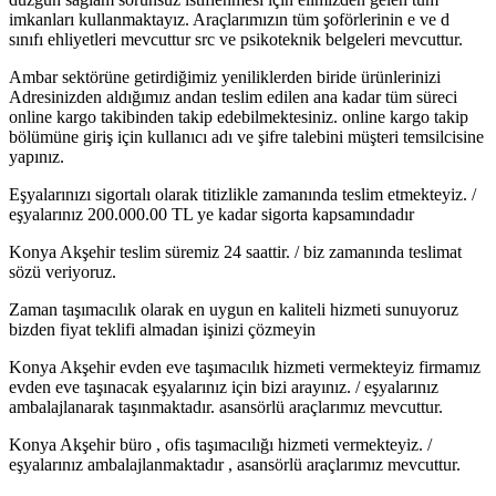
imkanları kullanmaktayız. Araçlarımızın tüm şoförlerinin e ve d
sınıfı ehliyetleri mevcuttur src ve psikoteknik belgeleri mevcuttur.
Ambar sektörüne getirdiğimiz yeniliklerden biride ürünlerinizi
Adresinizden aldığımız andan teslim edilen ana kadar tüm süreci
online kargo takibinden takip edebilmektesiniz. online kargo takip
bölümüne giriş için kullanıcı adı ve şifre talebini müşteri temsilcisine
yapınız.
Eşyalarınızı sigortalı olarak titizlikle zamanında teslim etmekteyiz. /
eşyalarınız 200.000.00 TL ye kadar sigorta kapsamındadır
Konya Akşehir teslim süremiz 24 saattir. / biz zamanında teslimat
sözü veriyoruz.
Zaman taşımacılık olarak en uygun en kaliteli hizmeti sunuyoruz
bizden fiyat teklifi almadan işinizi çözmeyin
Konya Akşehir evden eve taşımacılık hizmeti vermekteyiz firmamız
evden eve taşınacak eşyalarınız için bizi arayınız. / eşyalarınız
ambalajlanarak taşınmaktadır. asansörlü araçlarımız mevcuttur.
Konya Akşehir büro , ofis taşımacılığı hizmeti vermekteyiz. /
eşyalarınız ambalajlanmaktadır , asansörlü araçlarımız mevcuttur.