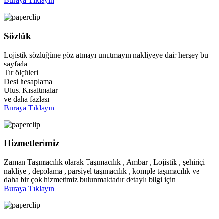
Buraya Tıklayın
Sözlük
Lojistik sözlüğüne göz atmayı unutmayın nakliyeye dair herşey bu
sayfada...
Tır ölçüleri
Desi hesaplama
Ulus. Kısaltmalar
ve daha fazlası
Buraya Tıklayın
Hizmetlerimiz
Zaman Taşımacılık olarak Taşımacılık , Ambar , Lojistik , şehiriçi
nakliye , depolama , parsiyel taşımacılık , komple taşımacılık ve
daha bir çok hizmetimiz bulunmaktadır detaylı bilgi için
Buraya Tıklayın