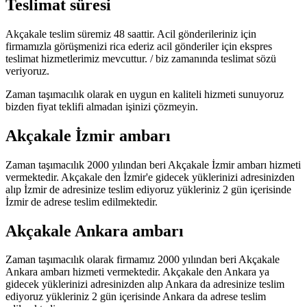
Teslimat süresi
Akçakale teslim süremiz 48 saattir. Acil gönderileriniz için
firmamızla görüşmenizi rica ederiz acil gönderiler için ekspres
teslimat hizmetlerimiz mevcuttur. / biz zamanında teslimat sözü
veriyoruz.
Zaman taşımacılık olarak en uygun en kaliteli hizmeti sunuyoruz
bizden fiyat teklifi almadan işinizi çözmeyin.
Akçakale İzmir ambarı
Zaman taşımacılık 2000 yılından beri Akçakale İzmir ambarı hizmeti
vermektedir. Akçakale den İzmir'e gidecek yüklerinizi adresinizden
alıp İzmir de adresinize teslim ediyoruz yükleriniz 2 gün içerisinde
İzmir de adrese teslim edilmektedir.
Akçakale Ankara ambarı
Zaman taşımacılık olarak firmamız 2000 yılından beri Akçakale
Ankara ambarı hizmeti vermektedir. Akçakale den Ankara ya
gidecek yüklerinizi adresinizden alıp Ankara da adresinize teslim
ediyoruz yükleriniz 2 gün içerisinde Ankara da adrese teslim