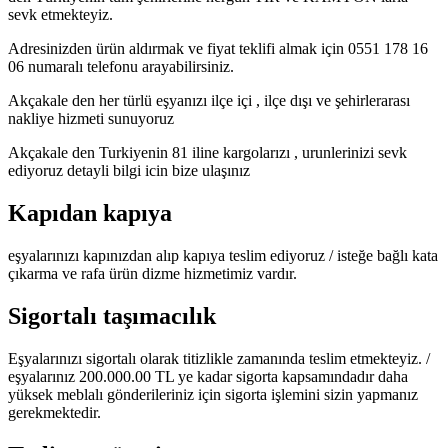
sevk etmekteyiz.
Adresinizden ürün aldırmak ve fiyat teklifi almak için 0551 178 16
06 numaralı telefonu arayabilirsiniz.
Akçakale den her türlü eşyanızı ilçe içi , ilçe dışı ve şehirlerarası
nakliye hizmeti sunuyoruz
Akçakale den Turkiyenin 81 iline kargolarızı , urunlerinizi sevk
ediyoruz detayli bilgi icin bize ulaşınız
Kapıdan kapıya
eşyalarınızı kapınızdan alıp kapıya teslim ediyoruz / isteğe bağlı kata
çıkarma ve rafa ürün dizme hizmetimiz vardır.
Sigortalı taşımacılık
Eşyalarınızı sigortalı olarak titizlikle zamanında teslim etmekteyiz. /
eşyalarınız 200.000.00 TL ye kadar sigorta kapsamındadır daha
yüksek meblalı gönderileriniz için sigorta işlemini sizin yapmanız
gerekmektedir.