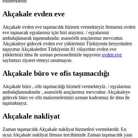
edilmektedir.
Akçakale evden eve
Akçakale evden eve taşımacılık hizmeti vermekteyiz firmamız evden
eve taşınacak eşyalarınız için bizi arayınız. / eşyalarınız
ambalajlanarak taşınmaktadır. asansörlü araçlarımız mevcuttur.
Akçakaleye gidecek evden eve yüklerinizi Türkiyenin heryerinden
taşıyoruz Akçakaleden Türkiyenin 81 vilayetine evden eve
yüklerinizi itina ile uzman personelimizle taşıyoruz
evden eve
sayfamızı ziyaret etmeyi unutmayın.
Akçakale büro ve ofis taşımacılığı
Akçakale büro , ofis taşımacılığı hizmeti vermekteyiz. / eşyalarınız
ambalajlanmaktadır , asansörlü araçlarımız mevcuttur. Akçakaleye
gidecek büro ve ofis malzemelerinizi uzman kadromuz ile itina ile
taşımaktayız.
Akçakale nakliyat
Zaman taşımacılık Akçakale nakliyat hizmetleri vermektedir. En
ucuz Akçakale nakliyat firması tercihinizde Zaman taşımacılık yanı