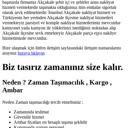
başınızda firmamız Akçakale şehir içi ve şehirler arası nakliyat
hizmeti vermektedir taşımakta olduğumuz tüm emtialar sigortalı
olarak sevk edilmektedir. İstanbul Akçakale nakliyat hizmeti ve
Türkiyenin her yerinden Akçakale ilçesine nakliyat hizmetleri
vermekteyiz parsiyel ve komple nakliyat hizmetlerimiz mevcutdur
kamyonet yada kamyon ile yüklerinizi istediğiniz noktadan alıp
Akçakale ilçesine sevk etmekteyiz Akçakale parça eşya nakliye
hizmetimizde mevcutdur.
Bize ulaşmak için lütfen iletişim sayfasındaki iletişim numaralarını
arayınız
buraya tıklayın
Biz tasırız zamanınız size kalır.
Neden ? Zaman Taşımacılık , Kargo ,
Ambar
Neden Zaman taşımacılığı tercih etmelisiniz ;
Zamanında teslimat
Güvenilir hizmet
Ambar fiyatları en hesaplı taşıma şeklidir
Konusunda uzman personel