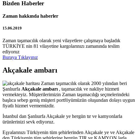
Bizden Haberler
Zaman hakkında haberler
15.06.2019
Zaman taşımacılık olarak yeni vilayetlere çalışmaya başladık
TÜRKİYE nin 81 vilayetine kargolarınızı zamanında teslim
ediyoruz
Buraya Tıklayınız
Akçakale ambarı
Zaman taşımacılık olarak 2000 yılından beri
Şanlıurfa
Akçakale ambarı
, taşımacılık ve nakliye hizmeti
vermekteyiz. Müşterilerimizin Zaman taşımacılığı seçmelerindeki
başlıca sebep geniş müşteri portföyümüzün oluşundan dolayı uygun
fiyatlı hizmet vermemizdir.
İstanbul dan Şanlıurfa Akçakale ye hergün tır ve kamyonlarla
ürünlerinizi sevk ediyoruz.
Eşyalarınızı Türkiyenin tüm şehirlerinden Akçakale ye ve Akçakale
den Türkiyenin tüm şehirlerine hergün TIR ve KAMYON larla