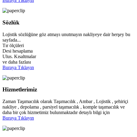
Buraya Tıklayın
Sözlük
Lojistik sözlüğüne göz atmayı unutmayın nakliyeye dair herşey bu
sayfada...
Tır ölçüleri
Desi hesaplama
Ulus. Kısaltmalar
ve daha fazlası
Buraya Tıklayın
Hizmetlerimiz
Zaman Taşımacılık olarak Taşımacılık , Ambar , Lojistik , şehiriçi
nakliye , depolama , parsiyel taşımacılık , komple taşımacılık ve
daha bir çok hizmetimiz bulunmaktadır detaylı bilgi için
Buraya Tıklayın