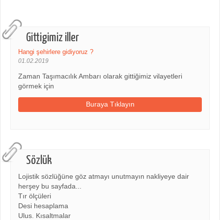
Gittigimiz iller
Hangi şehirlere gidiyoruz ?
01.02.2019
Zaman Taşımacılık Ambarı olarak gittiğimiz vilayetleri
görmek için
Buraya Tıklayın
Sözlük
Lojistik sözlüğüne göz atmayı unutmayın nakliyeye dair
herşey bu sayfada...
Tır ölçüleri
Desi hesaplama
Ulus. Kısaltmalar