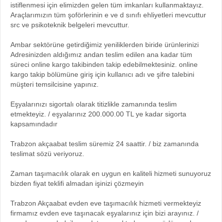
istiflenmesi için elimizden gelen tüm imkanları kullanmaktayız.
Araçlarımızın tüm şoförlerinin e ve d sınıfı ehliyetleri mevcuttur
src ve psikoteknik belgeleri mevcuttur.
Ambar sektörüne getirdiğimiz yeniliklerden biride ürünlerinizi
Adresinizden aldığımız andan teslim edilen ana kadar tüm
süreci online kargo takibinden takip edebilmektesiniz. online
kargo takip bölümüne giriş için kullanıcı adı ve şifre talebini
müşteri temsilcisine yapınız.
Eşyalarınızı sigortalı olarak titizlikle zamanında teslim
etmekteyiz. / eşyalarınız 200.000.00 TL ye kadar sigorta
kapsamındadır
Trabzon akçaabat teslim süremiz 24 saattir. / biz zamanında
teslimat sözü veriyoruz.
Zaman taşımacılık olarak en uygun en kaliteli hizmeti sunuyoruz
bizden fiyat teklifi almadan işinizi çözmeyin
Trabzon Akçaabat evden eve taşımacılık hizmeti vermekteyiz
firmamız evden eve taşınacak eşyalarınız için bizi arayınız. /