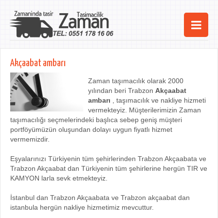
Ana Sayfa
Akçaabat ambarı
Şehirler
Zaman taşımacılık olarak 2000
yılından beri Trabzon
Akçaabat
Hizmetlerimiz
ambarı
, taşımacılık ve nakliye hizmeti
vermekteyiz. Müşterilerimizin Zaman
Kurumsal
taşımacılığı seçmelerindeki başlıca sebep geniş müşteri
portföyümüzün oluşundan dolayı uygun fiyatlı hizmet
iletişim
vermemizdir.
Eşyalarınızı Türkiyenin tüm şehirlerinden Trabzon Akçaabata ve
Trabzon Akçaabat dan Türkiyenin tüm şehirlerine hergün TIR ve
KAMYON larla sevk etmekteyiz.
İstanbul dan Trabzon Akçaabata ve Trabzon akçaabat dan
istanbula hergün nakliye hizmetimiz mevcuttur.