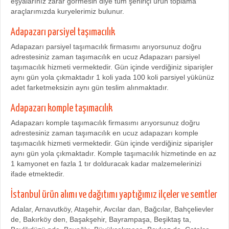
eşyalarınız zarar görmesin diye tüm şehiriçi ürün toplama
araçlarımızda kuryelerimiz bulunur.
Adapazarı parsiyel taşımacılık
Adapazarı parsiyel taşımacılık firmasımı arıyorsunuz doğru
adrestesiniz zaman taşımacılık en ucuz Adapazarı parsiyel
taşımacılık hizmeti vermektedir. Gün içinde verdiğiniz siparişler
aynı gün yola çıkmaktadır 1 koli yada 100 koli parsiyel yükünüz
adet farketmeksizin aynı gün teslim alınmaktadır.
Adapazarı komple taşımacılık
Adapazarı komple taşımacılık firmasımı arıyorsunuz doğru
adrestesiniz zaman taşımacılık en ucuz adapazarı komple
taşımacılık hizmeti vermektedir. Gün içinde verdiğiniz siparişler
aynı gün yola çıkmaktadır. Komple taşımacılık hizmetinde en az
1 kamyonet en fazla 1 tır dolduracak kadar malzemelerinizi
ifade etmektedir.
İstanbul ürün alımı ve dağıtımı yaptığımız ilçeler ve semtler
Adalar, Arnavutköy, Ataşehir, Avcılar dan, Bağcılar, Bahçelievler
de, Bakırköy den, Başakşehir, Bayrampaşa, Beşiktaş ta,