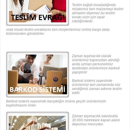
Teslim kağıdı imzaladığında
müşteriniz ben malzemeyi teslim
almadım diyemez bu teslim
evrakı sizin için ispat
niteliğindedir.
ıslak imzalı teslim evraklarını tüm müşterilerimiz online kargo takip
bölümünden görebilirler.
Zaman taşımacılık olarak
ürünleriniz kapınızdan alındığı
anda uzman personelimiz
tarafından ürünlerinize barkod
yapıştırılır
Barkod sistemi sayesinde
ürünleriniz tam zamanında söz
verdiğimiz zaman adrese teslim
edilir
Barkod sistemi sayesinde karışıklığın önüne geçilir ürünlerinizin
kaybolmasını önler.
Zaman taşımacılık istanbulda
30.000 metrekare kapalı alanlı
depomuz mevcuttur.