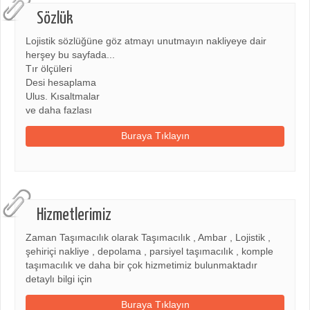
Sözlük
Lojistik sözlüğüne göz atmayı unutmayın nakliyeye dair
herşey bu sayfada...
Tır ölçüleri
Desi hesaplama
Ulus. Kısaltmalar
ve daha fazlası
Buraya Tıklayın
Hizmetlerimiz
Zaman Taşımacılık olarak Taşımacılık , Ambar , Lojistik ,
şehiriçi nakliye , depolama , parsiyel taşımacılık , komple
taşımacılık ve daha bir çok hizmetimiz bulunmaktadır
detaylı bilgi için
Buraya Tıklayın