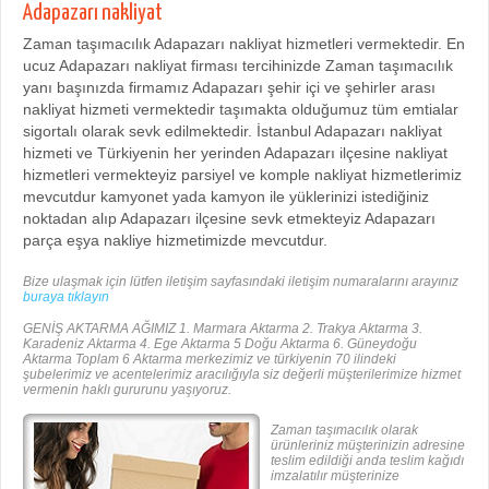
Adapazarı nakliyat
Zaman taşımacılık Adapazarı nakliyat hizmetleri vermektedir. En
ucuz Adapazarı nakliyat firması tercihinizde Zaman taşımacılık
yanı başınızda firmamız Adapazarı şehir içi ve şehirler arası
nakliyat hizmeti vermektedir taşımakta olduğumuz tüm emtialar
sigortalı olarak sevk edilmektedir. İstanbul Adapazarı nakliyat
hizmeti ve Türkiyenin her yerinden Adapazarı ilçesine nakliyat
hizmetleri vermekteyiz parsiyel ve komple nakliyat hizmetlerimiz
mevcutdur kamyonet yada kamyon ile yüklerinizi istediğiniz
noktadan alıp Adapazarı ilçesine sevk etmekteyiz Adapazarı
parça eşya nakliye hizmetimizde mevcutdur.
Bize ulaşmak için lütfen iletişim sayfasındaki iletişim numaralarını arayınız
buraya tıklayın
GENİŞ AKTARMA AĞIMIZ 1. Marmara Aktarma 2. Trakya Aktarma 3.
Karadeniz Aktarma 4. Ege Aktarma 5 Doğu Aktarma 6. Güneydoğu
Aktarma Toplam 6 Aktarma merkezimiz ve türkiyenin 70 ilindeki
şubelerimiz ve acentelerimiz aracılığıyla siz değerli müşterilerimize hizmet
vermenin haklı gururunu yaşıyoruz.
Zaman taşımacılık olarak
ürünleriniz müşterinizin adresine
teslim edildiği anda teslim kağıdı
imzalatılır müşterinize