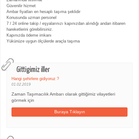
Güvenilir hizmet
Ambar fiyatları en hesaplı taşıma şeklidir
Konusunda uzman personel
7 / 24 online takip / eşyalarınızı kapınızdan alındığı andan itibaren
hareketlerini görebilirsiniz.
Kapınızda ödeme imkanı
Yükünüze uygun ölçülerde araçla taşıma
Gittigimiz iller
Hangi şehirlere gidiyoruz ?
01.02.2019
Zaman Taşımacılık Ambarı olarak gittiğimiz vilayetleri
görmek için
Buraya Tıklayın