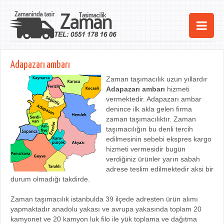
Ana Sayfa
Adapazarı ambarı
Şehirler
Zaman taşımacılık uzun yıllardır
Adapazarı ambarı
hizmeti
Hizmetlerimiz
vermektedir. Adapazarı ambar
denince ilk akla gelen firma
Kurumsal
zaman taşımacılıktır. Zaman
taşımacılığın bu denli tercih
iletişim
edilmesinin sebebi ekspres kargo
hizmeti vermesidir bugün
verdiğiniz ürünler yarın sabah
adrese teslim edilmektedir aksi bir
durum olmadığı takdirde.
Zaman taşımacılık istanbulda 39 ilçede adresten ürün alımı
yapmaktadır anadolu yakası ve avrupa yakasında toplam 20
kamyonet ve 20 kamyon luk filo ile yük toplama ve dağıtma