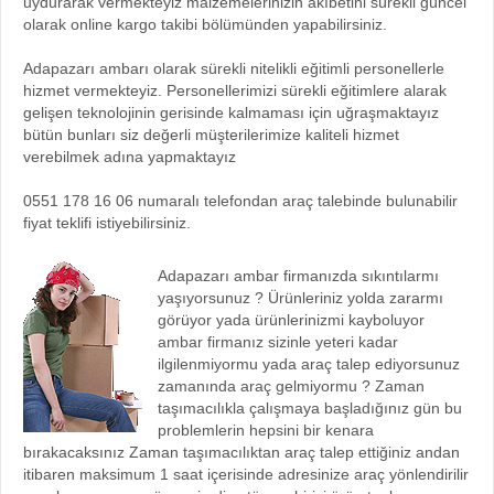
uydurarak vermekteyiz malzemelerinizin akıbetini sürekli güncel
olarak online kargo takibi bölümünden yapabilirsiniz.
Adapazarı ambarı olarak sürekli nitelikli eğitimli personellerle
hizmet vermekteyiz. Personellerimizi sürekli eğitimlere alarak
gelişen teknolojinin gerisinde kalmaması için uğraşmaktayız
bütün bunları siz değerli müşterilerimize kaliteli hizmet
verebilmek adına yapmaktayız
0551 178 16 06 numaralı telefondan araç talebinde bulunabilir
fiyat teklifi istiyebilirsiniz.
Adapazarı ambar firmanızda sıkıntılarmı
yaşıyorsunuz ? Ürünleriniz yolda zararmı
görüyor yada ürünlerinizmi kayboluyor
ambar firmanız sizinle yeteri kadar
ilgilenmiyormu yada araç talep ediyorsunuz
zamanında araç gelmiyormu ? Zaman
taşımacılıkla çalışmaya başladığınız gün bu
problemlerin hepsini bir kenara
bırakacaksınız Zaman taşımacılıktan araç talep ettiğiniz andan
itibaren maksimum 1 saat içerisinde adresinize araç yönlendirilir